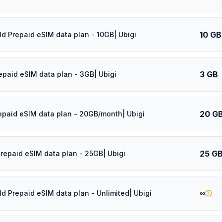
10 GB
ld Prepaid eSIM data plan - 10GB| Ubigi
3 GB
repaid eSIM data plan - 3GB| Ubigi
20 G
epaid eSIM data plan - 20GB/month| Ubigi
25 G
Prepaid eSIM data plan - 25GB| Ubigi
∞
ld Prepaid eSIM data plan - Unlimited| Ubigi