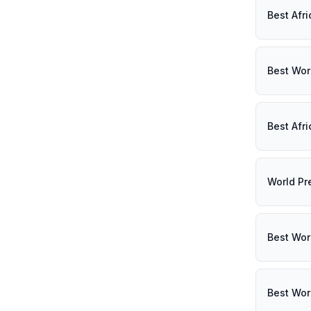
Best Afri
Best Wor
Best Afr
World Pr
Best Wor
Best Wor