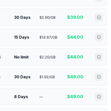
$
39.00
30 Days
$3.90/GB
$
44.00
15 Days
$14.67/GB
$
44.00
B
No limit
$2.20/GB
$
48.00
B
30 Days
$1.92/GB
$
49.00
8 Days
—