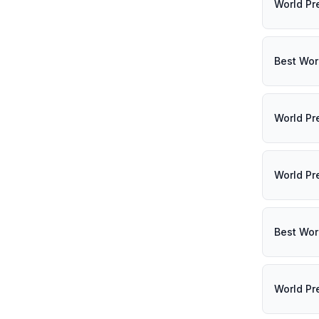
World Pr
Best Wor
World Pr
World Pr
Best Wor
World Pr