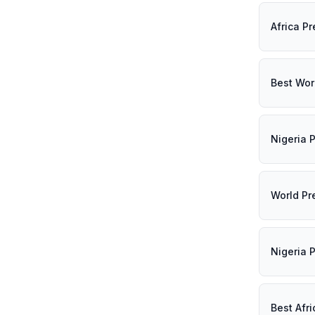
Africa P
Best Wor
Nigeria 
World Pr
Nigeria 
Best Afr