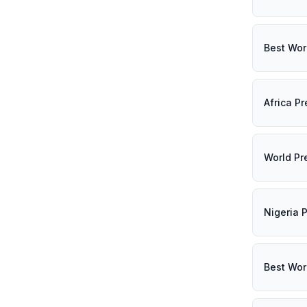
Best Wor
Africa P
World Pr
Nigeria 
Best Wor