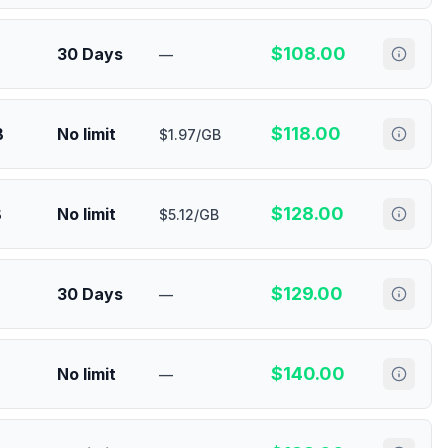
$
108.00
30 Days
—
$
118.00
B
No limit
$1.97/GB
$
128.00
B
No limit
$5.12/GB
$
129.00
30 Days
—
$
140.00
No limit
—