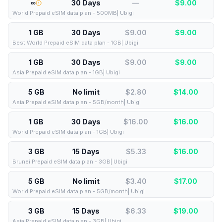
∞
30 Days
—
$
9.00
World Prepaid eSIM data plan - 500MB| Ubigi
1 GB
30 Days
$9.00
$
9.00
Best World Prepaid eSIM data plan - 1GB| Ubigi
1 GB
30 Days
$9.00
$
9.00
Asia Prepaid eSIM data plan - 1GB| Ubigi
5 GB
No limit
$2.80
$
14.00
Asia Prepaid eSIM data plan - 5GB/month| Ubigi
1 GB
30 Days
$16.00
$
16.00
World Prepaid eSIM data plan - 1GB| Ubigi
3 GB
15 Days
$5.33
$
16.00
Brunei Prepaid eSIM data plan - 3GB| Ubigi
5 GB
No limit
$3.40
$
17.00
World Prepaid eSIM data plan - 5GB/month| Ubigi
3 GB
15 Days
$6.33
$
19.00
Asia Prepaid eSIM data plan - 3GB| Ubigi