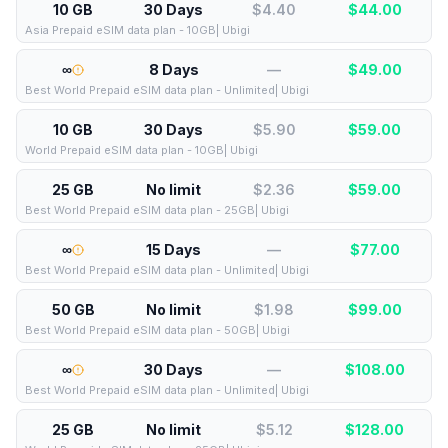
10 GB
30 Days
$4.40
$
44.00
Asia Prepaid eSIM data plan - 10GB| Ubigi
∞
8 Days
—
$
49.00
Best World Prepaid eSIM data plan - Unlimited| Ubigi
10 GB
30 Days
$5.90
$
59.00
World Prepaid eSIM data plan - 10GB| Ubigi
25 GB
No limit
$2.36
$
59.00
Best World Prepaid eSIM data plan - 25GB| Ubigi
∞
15 Days
—
$
77.00
Best World Prepaid eSIM data plan - Unlimited| Ubigi
50 GB
No limit
$1.98
$
99.00
Best World Prepaid eSIM data plan - 50GB| Ubigi
∞
30 Days
—
$
108.00
Best World Prepaid eSIM data plan - Unlimited| Ubigi
25 GB
No limit
$5.12
$
128.00