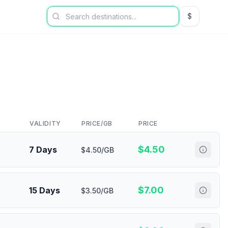
$
USD US Dol
VALIDITY
PRICE/GB
PRICE
$
4.50
7 Days
$4.50/GB
$
7.00
15 Days
$3.50/GB