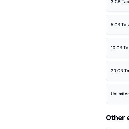
3 GB Tai
5 GB Tai
10 GB Ta
20 GB Ta
Unlimite
Other 