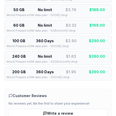
50 GB
No limit
$3.76
$
188.00
World Prepaid eSIM data plan - 50GB| Ubigi
60 GB
No limit
$3.32
$
199.00
World Prepaid eSIM data plan - 5GB/month| Ubigi
100 GB
360 Days
$2.90
$
290.00
World Prepaid eSIM data plan - 100GB| Ubigi
240 GB
No limit
$1.63
$
390.00
World Prepaid eSIM data plan - 20GB/month| Ubigi
200 GB
360 Days
$1.95
$
390.00
World Prepaid eSIM data plan - 200GB| Ubigi
Customer Reviews
No reviews yet. Be the first to share your experience!
Write a review