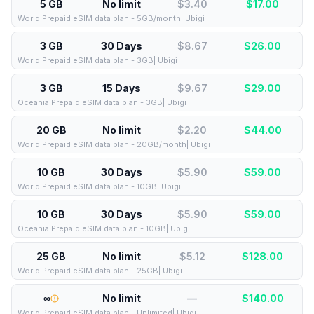
5 GB
No limit
$3.40
$
17.00
World Prepaid eSIM data plan - 5GB/month| Ubigi
3 GB
30 Days
$8.67
$
26.00
World Prepaid eSIM data plan - 3GB| Ubigi
3 GB
15 Days
$9.67
$
29.00
Oceania Prepaid eSIM data plan - 3GB| Ubigi
20 GB
No limit
$2.20
$
44.00
World Prepaid eSIM data plan - 20GB/month| Ubigi
10 GB
30 Days
$5.90
$
59.00
World Prepaid eSIM data plan - 10GB| Ubigi
10 GB
30 Days
$5.90
$
59.00
Oceania Prepaid eSIM data plan - 10GB| Ubigi
25 GB
No limit
$5.12
$
128.00
World Prepaid eSIM data plan - 25GB| Ubigi
∞
No limit
—
$
140.00
World Prepaid eSIM data plan - Unlimited| Ubigi