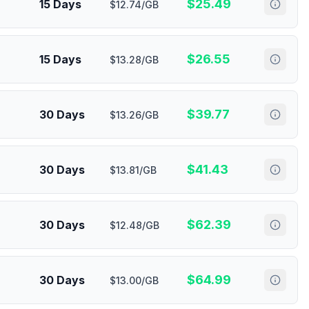
$
25.49
15 Days
$12.74/GB
$
26.55
15 Days
$13.28/GB
$
39.77
30 Days
$13.26/GB
$
41.43
30 Days
$13.81/GB
$
62.39
30 Days
$12.48/GB
$
64.99
30 Days
$13.00/GB