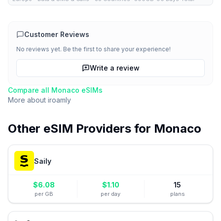
Customer Reviews
No reviews yet. Be the first to share your experience!
Write a review
Compare all
Monaco
eSIMs
More about
iroamly
Other eSIM Providers for
Monaco
Saily
$
6.08
$
1.10
15
per GB
per day
plans