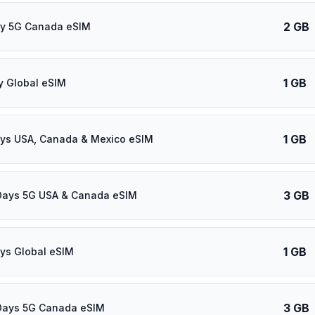
2 GB
ay 5G Canada eSIM
1 GB
y Global eSIM
1 GB
ys USA, Canada & Mexico eSIM
3 GB
Days 5G USA & Canada eSIM
1 GB
ys Global eSIM
3 GB
Days 5G Canada eSIM