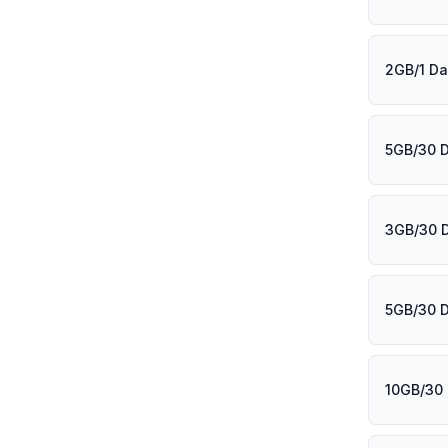
2GB/1 Da
5GB/30 
3GB/30 
5GB/30 
10GB/30