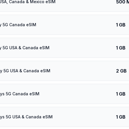
500 
USA, Canada & Mexico eSIM
1 GB
y 5G Canada eSIM
1 GB
y 5G USA & Canada eSIM
2 GB
ay 5G USA & Canada eSIM
1 GB
ays 5G Canada eSIM
1 GB
ays 5G USA & Canada eSIM