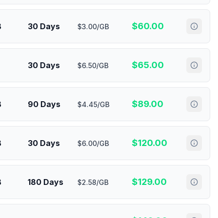
$
60.00
B
30 Days
$3.00/GB
$
65.00
30 Days
$6.50/GB
$
89.00
B
90 Days
$4.45/GB
$
120.00
B
30 Days
$6.00/GB
$
129.00
B
180 Days
$2.58/GB