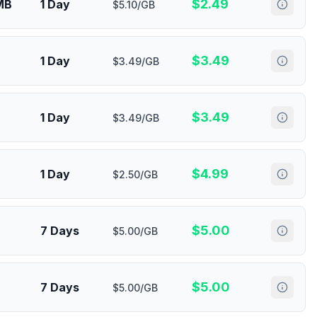
$
2.49
MB
1 Day
$5.10/GB
$
3.49
1 Day
$3.49/GB
$
3.49
1 Day
$3.49/GB
$
4.99
1 Day
$2.50/GB
$
5.00
7 Days
$5.00/GB
$
5.00
7 Days
$5.00/GB