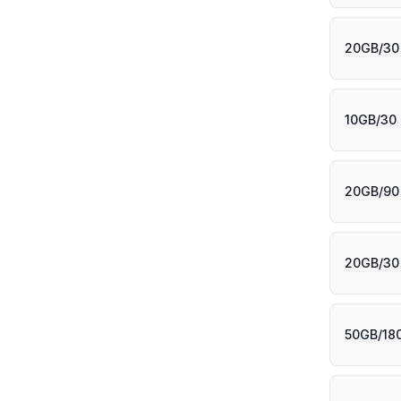
20GB/30
10GB/30 
20GB/90
20GB/30 
50GB/180