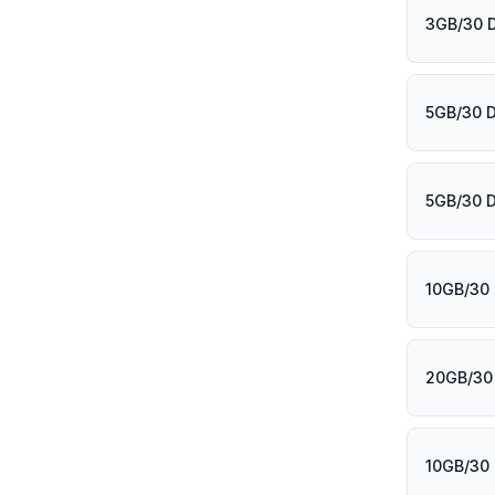
3GB/30 D
5GB/30 
5GB/30 D
10GB/30
20GB/30
10GB/30 