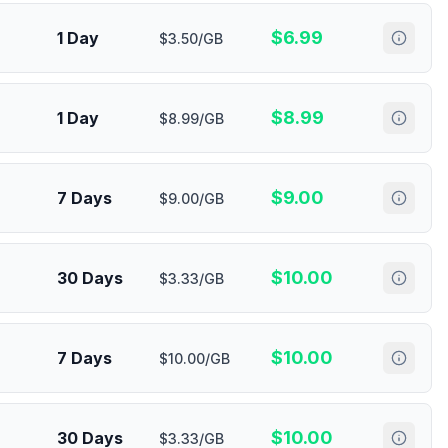
$
6.99
1 Day
$3.50/GB
$
8.99
1 Day
$8.99/GB
$
9.00
7 Days
$9.00/GB
$
10.00
30 Days
$3.33/GB
$
10.00
7 Days
$10.00/GB
$
10.00
30 Days
$3.33/GB