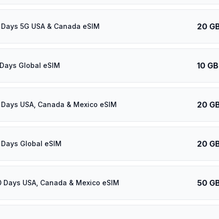
20 G
 Days 5G USA & Canada eSIM
10 GB
Days Global eSIM
20 G
 Days USA, Canada & Mexico eSIM
20 G
Days Global eSIM
50 G
 Days USA, Canada & Mexico eSIM