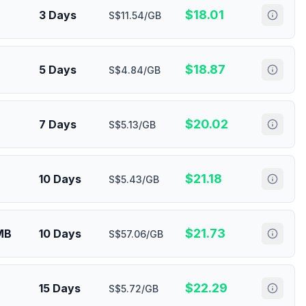
$
18.01
3 Days
S$11.54/GB
$
18.87
5 Days
S$4.84/GB
$
20.02
7 Days
S$5.13/GB
$
21.18
10 Days
S$5.43/GB
$
21.73
MB
10 Days
S$57.06/GB
$
22.29
15 Days
S$5.72/GB