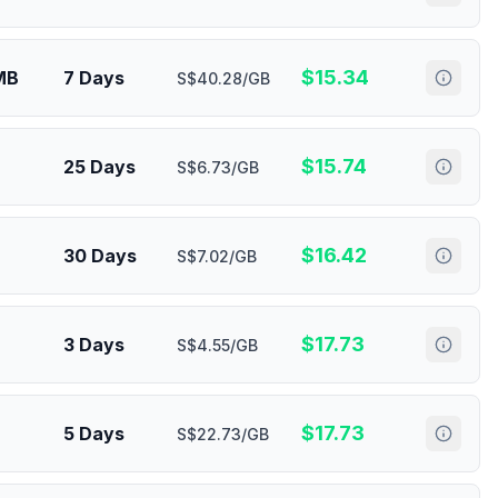
$
15.34
MB
7 Days
S$40.28/GB
$
15.74
25 Days
S$6.73/GB
$
16.42
30 Days
S$7.02/GB
$
17.73
3 Days
S$4.55/GB
$
17.73
5 Days
S$22.73/GB