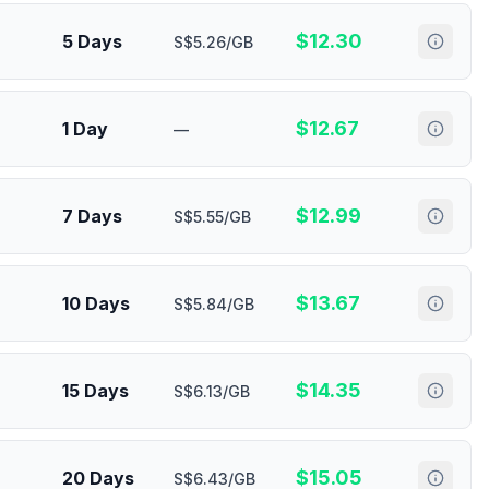
$
12.30
5 Days
S$5.26/GB
$
12.67
1 Day
—
$
12.99
7 Days
S$5.55/GB
$
13.67
10 Days
S$5.84/GB
$
14.35
15 Days
S$6.13/GB
$
15.05
20 Days
S$6.43/GB