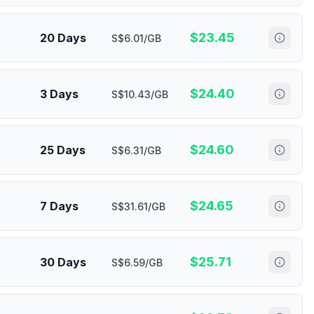
$
23.45
20 Days
S$6.01/GB
$
24.40
3 Days
S$10.43/GB
$
24.60
25 Days
S$6.31/GB
$
24.65
7 Days
S$31.61/GB
$
25.71
30 Days
S$6.59/GB