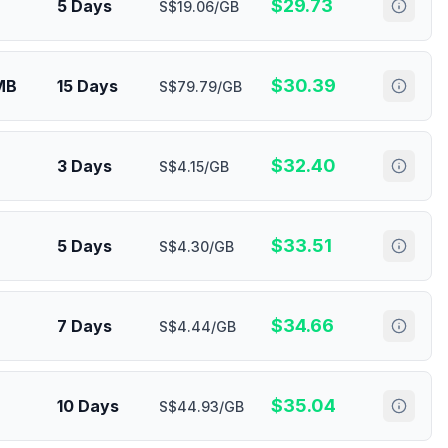
$
29.73
5 Days
S$19.06/GB
$
30.39
MB
15 Days
S$79.79/GB
$
32.40
3 Days
S$4.15/GB
$
33.51
5 Days
S$4.30/GB
$
34.66
7 Days
S$4.44/GB
$
35.04
10 Days
S$44.93/GB