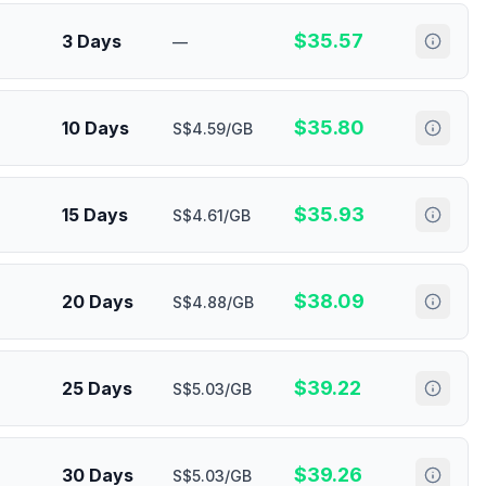
$
35.57
3 Days
—
$
35.80
10 Days
S$4.59/GB
$
35.93
15 Days
S$4.61/GB
$
38.09
20 Days
S$4.88/GB
$
39.22
25 Days
S$5.03/GB
$
39.26
30 Days
S$5.03/GB