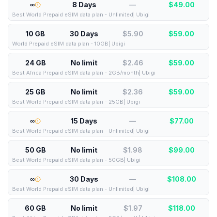
∞
8 Days
—
$
49.00
Best World Prepaid eSIM data plan - Unlimited| Ubigi
10 GB
30 Days
$5.90
$
59.00
World Prepaid eSIM data plan - 10GB| Ubigi
24 GB
No limit
$2.46
$
59.00
Best Africa Prepaid eSIM data plan - 2GB/month| Ubigi
25 GB
No limit
$2.36
$
59.00
Best World Prepaid eSIM data plan - 25GB| Ubigi
∞
15 Days
—
$
77.00
Best World Prepaid eSIM data plan - Unlimited| Ubigi
50 GB
No limit
$1.98
$
99.00
Best World Prepaid eSIM data plan - 50GB| Ubigi
∞
30 Days
—
$
108.00
Best World Prepaid eSIM data plan - Unlimited| Ubigi
60 GB
No limit
$1.97
$
118.00