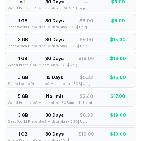
∞
30 Days
—
$
9.00
World Prepaid eSIM data plan - 500MB| Ubigi
1 GB
30 Days
$9.00
$
9.00
Best World Prepaid eSIM data plan - 1GB| Ubigi
3 GB
30 Days
$5.00
$
15.00
Best Africa Prepaid eSIM data plan - 3GB| Ubigi
1 GB
30 Days
$16.00
$
16.00
World Prepaid eSIM data plan - 1GB| Ubigi
3 GB
15 Days
$5.33
$
16.00
Sierra Leone Prepaid eSIM data plan - 3GB| Ubigi
5 GB
No limit
$3.40
$
17.00
World Prepaid eSIM data plan - 5GB/month| Ubigi
3 GB
30 Days
$6.33
$
19.00
Best World Prepaid eSIM data plan - 3GB| Ubigi
1 GB
30 Days
$19.00
$
19.00
Africa Prepaid eSIM data plan - 1GB| Ubigi