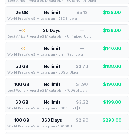
Best Africa Prepaid eSIM data plan - 5GB/month| Ubigi
25 GB
No limit
$5.12
$
128.00
World Prepaid eSIM data plan - 25GB| Ubigi
∞
30 Days
—
$
129.00
Best Africa Prepaid eSIM data plan - Unlimited| Ubigi
∞
No limit
—
$
140.00
World Prepaid eSIM data plan - Unlimited| Ubigi
50 GB
No limit
$3.76
$
188.00
World Prepaid eSIM data plan - 50GB| Ubigi
100 GB
No limit
$1.90
$
190.00
Best World Prepaid eSIM data plan - 100GB| Ubigi
60 GB
No limit
$3.32
$
199.00
World Prepaid eSIM data plan - 5GB/month| Ubigi
100 GB
360 Days
$2.90
$
290.00
World Prepaid eSIM data plan - 100GB| Ubigi