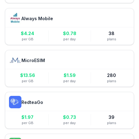
Always Mobile
$
4.24
$
0.78
38
per GB
per day
plans
MicroESIM
$
13.56
$
1.59
280
per GB
per day
plans
RedteaGo
$
1.97
$
0.73
39
per GB
per day
plans