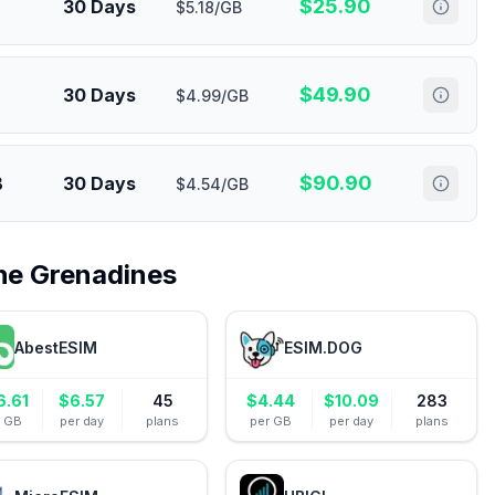
$
25.90
30 Days
$5.18/GB
$
49.90
30 Days
$4.99/GB
$
90.90
B
30 Days
$4.54/GB
the Grenadines
AbestESIM
ESIM.DOG
6.61
$
6.57
45
$
4.44
$
10.09
283
r GB
per day
plans
per GB
per day
plans