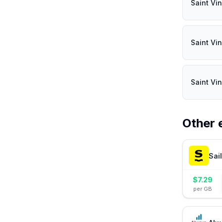
Saint Vi
Saint Vi
Saint Vi
Other 
Sai
$
7.29
per GB