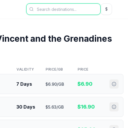
$
USD US Dol
Vincent and the Grenadines
VALIDITY
PRICE/GB
PRICE
$
6.90
7 Days
$6.90/GB
$
16.90
30 Days
$5.63/GB