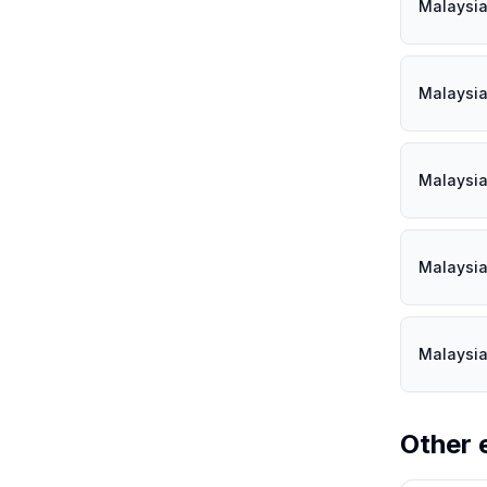
Malaysi
Malaysi
Malaysi
Malaysi
Malaysi
Other 