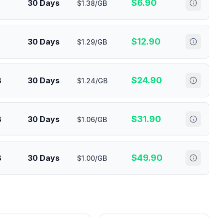
$
6.90
30 Days
$1.38/GB
$
12.90
30 Days
$1.29/GB
$
24.90
B
30 Days
$1.24/GB
$
31.90
B
30 Days
$1.06/GB
$
49.90
B
30 Days
$1.00/GB