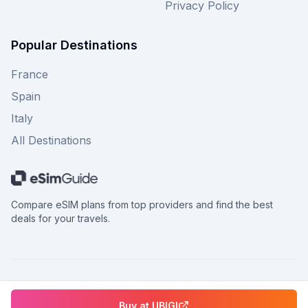
Privacy Policy
Popular Destinations
France
Spain
Italy
All Destinations
Compare eSIM plans from top providers and find the best
deals for your travels.
©
2026
eSimGuide.com All rights reserved.
Buy at
UBIGI