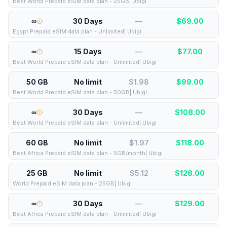
Best World Prepaid eSIM data plan - 25GB| Ubigi
∞
30 Days
—
$
69.00
Egypt Prepaid eSIM data plan - Unlimited| Ubigi
∞
15 Days
—
$
77.00
Best World Prepaid eSIM data plan - Unlimited| Ubigi
50 GB
No limit
$1.98
$
99.00
Best World Prepaid eSIM data plan - 50GB| Ubigi
∞
30 Days
—
$
108.00
Best World Prepaid eSIM data plan - Unlimited| Ubigi
60 GB
No limit
$1.97
$
118.00
Best Africa Prepaid eSIM data plan - 5GB/month| Ubigi
25 GB
No limit
$5.12
$
128.00
World Prepaid eSIM data plan - 25GB| Ubigi
∞
30 Days
—
$
129.00
Best Africa Prepaid eSIM data plan - Unlimited| Ubigi