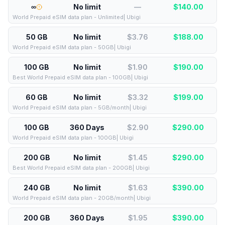
∞
No limit
—
$
140.00
World Prepaid eSIM data plan - Unlimited| Ubigi
50 GB
No limit
$3.76
$
188.00
World Prepaid eSIM data plan - 50GB| Ubigi
100 GB
No limit
$1.90
$
190.00
Best World Prepaid eSIM data plan - 100GB| Ubigi
60 GB
No limit
$3.32
$
199.00
World Prepaid eSIM data plan - 5GB/month| Ubigi
100 GB
360 Days
$2.90
$
290.00
World Prepaid eSIM data plan - 100GB| Ubigi
200 GB
No limit
$1.45
$
290.00
Best World Prepaid eSIM data plan - 200GB| Ubigi
240 GB
No limit
$1.63
$
390.00
World Prepaid eSIM data plan - 20GB/month| Ubigi
200 GB
360 Days
$1.95
$
390.00