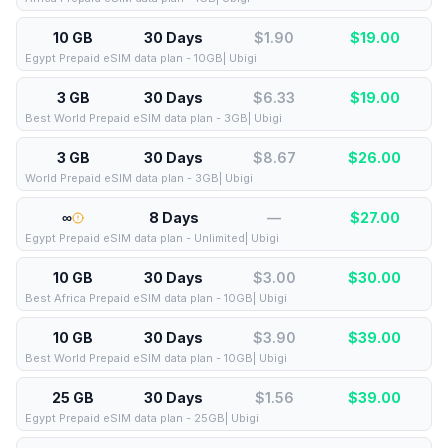
10 GB
30 Days
$1.90
$
19.00
Egypt Prepaid eSIM data plan - 10GB| Ubigi
3 GB
30 Days
$6.33
$
19.00
Best World Prepaid eSIM data plan - 3GB| Ubigi
3 GB
30 Days
$8.67
$
26.00
World Prepaid eSIM data plan - 3GB| Ubigi
∞
8 Days
—
$
27.00
Egypt Prepaid eSIM data plan - Unlimited| Ubigi
10 GB
30 Days
$3.00
$
30.00
Best Africa Prepaid eSIM data plan - 10GB| Ubigi
10 GB
30 Days
$3.90
$
39.00
Best World Prepaid eSIM data plan - 10GB| Ubigi
25 GB
30 Days
$1.56
$
39.00
Egypt Prepaid eSIM data plan - 25GB| Ubigi