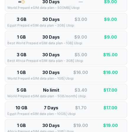
∞
30 Days
—
$
9.00
World Prepaid eSIM data plan - 500MB| Ubigi
3 GB
30 Days
$3.00
$
9.00
Egypt Prepaid eSIM data plan - 3GB| Ubigi
1 GB
30 Days
$9.00
$
9.00
Best World Prepaid eSIM data plan - 1GB| Ubigi
3 GB
30 Days
$5.00
$
15.00
Best Africa Prepaid eSIM data plan - 3GB| Ubigi
1 GB
30 Days
$16.00
$
16.00
World Prepaid eSIM data plan - 1GB| Ubigi
5 GB
No limit
$3.40
$
17.00
World Prepaid eSIM data plan - 5GB/month| Ubigi
10 GB
7 Days
$1.70
$
17.00
Egypt Prepaid eSIM data plan - 10GB| Ubigi
1 GB
30 Days
$19.00
$
19.00
Africa Prepaid eSIM data plan - 1GB| Ubigi