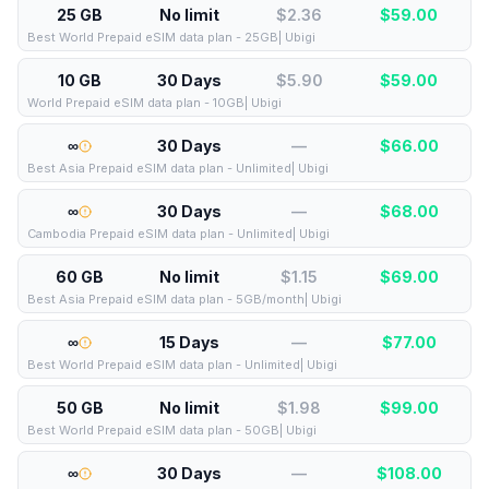
25 GB
No limit
$2.36
$
59.00
Best World Prepaid eSIM data plan - 25GB| Ubigi
10 GB
30 Days
$5.90
$
59.00
World Prepaid eSIM data plan - 10GB| Ubigi
∞
30 Days
—
$
66.00
Best Asia Prepaid eSIM data plan - Unlimited| Ubigi
∞
30 Days
—
$
68.00
Cambodia Prepaid eSIM data plan - Unlimited| Ubigi
60 GB
No limit
$1.15
$
69.00
Best Asia Prepaid eSIM data plan - 5GB/month| Ubigi
∞
15 Days
—
$
77.00
Best World Prepaid eSIM data plan - Unlimited| Ubigi
50 GB
No limit
$1.98
$
99.00
Best World Prepaid eSIM data plan - 50GB| Ubigi
∞
30 Days
—
$
108.00