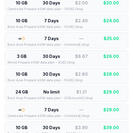
10 GB
30 Days
$2.00
$
20.00
Cambodia Prepaid eSIM data plan - 10GB| Ubigi
10 GB
7 Days
$2.40
$
24.00
Best Asia Prepaid eSIM data plan - 10GB| Ubigi
∞
7 Days
—
$
25.00
Best Asia Prepaid eSIM data plan - Unlimited| Ubigi
3 GB
30 Days
$8.67
$
26.00
World Prepaid eSIM data plan - 3GB| Ubigi
10 GB
30 Days
$2.80
$
28.00
Best Asia Prepaid eSIM data plan - 10GB| Ubigi
24 GB
No limit
$1.21
$
29.00
Best Asia Prepaid eSIM data plan - 2GB/month| Ubigi
∞
7 Days
—
$
29.00
Cambodia Prepaid eSIM data plan - Unlimited| Ubigi
10 GB
30 Days
$3.90
$
39.00