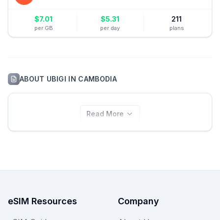
$
7.01
$
5.31
211
per GB
per day
plans
ABOUT
UBIGI
IN
CAMBODIA
Read More
eSIM Resources
Company