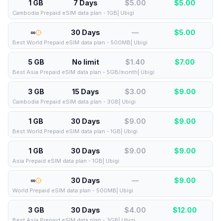
1 GB
7 Days
$5.00
$
5.00
Cambodia Prepaid eSIM data plan - 1GB| Ubigi
∞
30 Days
—
$
5.00
Best World Prepaid eSIM data plan - 500MB| Ubigi
5 GB
No limit
$1.40
$
7.00
Best Asia Prepaid eSIM data plan - 5GB/month| Ubigi
3 GB
15 Days
$3.00
$
9.00
Cambodia Prepaid eSIM data plan - 3GB| Ubigi
1 GB
30 Days
$9.00
$
9.00
Best World Prepaid eSIM data plan - 1GB| Ubigi
1 GB
30 Days
$9.00
$
9.00
Asia Prepaid eSIM data plan - 1GB| Ubigi
∞
30 Days
—
$
9.00
World Prepaid eSIM data plan - 500MB| Ubigi
3 GB
30 Days
$4.00
$
12.00
Best Asia Prepaid eSIM data plan - 3GB| Ubigi