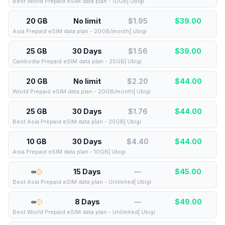
Best World Prepaid eSIM data plan - 10GB| Ubigi
20 GB
No limit
$1.95
$
39.00
Asia Prepaid eSIM data plan - 20GB/month| Ubigi
25 GB
30 Days
$1.56
$
39.00
Cambodia Prepaid eSIM data plan - 25GB| Ubigi
20 GB
No limit
$2.20
$
44.00
World Prepaid eSIM data plan - 20GB/month| Ubigi
25 GB
30 Days
$1.76
$
44.00
Best Asia Prepaid eSIM data plan - 25GB| Ubigi
10 GB
30 Days
$4.40
$
44.00
Asia Prepaid eSIM data plan - 10GB| Ubigi
∞
15 Days
—
$
45.00
Best Asia Prepaid eSIM data plan - Unlimited| Ubigi
∞
8 Days
—
$
49.00
Best World Prepaid eSIM data plan - Unlimited| Ubigi