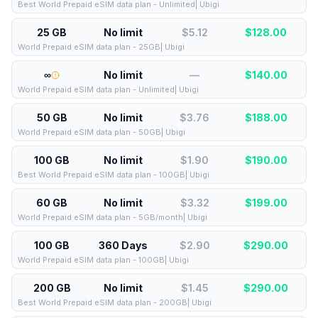
Best World Prepaid eSIM data plan - Unlimited| Ubigi
25 GB
No limit
$5.12
$
128.00
World Prepaid eSIM data plan - 25GB| Ubigi
∞
No limit
—
$
140.00
World Prepaid eSIM data plan - Unlimited| Ubigi
50 GB
No limit
$3.76
$
188.00
World Prepaid eSIM data plan - 50GB| Ubigi
100 GB
No limit
$1.90
$
190.00
Best World Prepaid eSIM data plan - 100GB| Ubigi
60 GB
No limit
$3.32
$
199.00
World Prepaid eSIM data plan - 5GB/month| Ubigi
100 GB
360 Days
$2.90
$
290.00
World Prepaid eSIM data plan - 100GB| Ubigi
200 GB
No limit
$1.45
$
290.00
Best World Prepaid eSIM data plan - 200GB| Ubigi