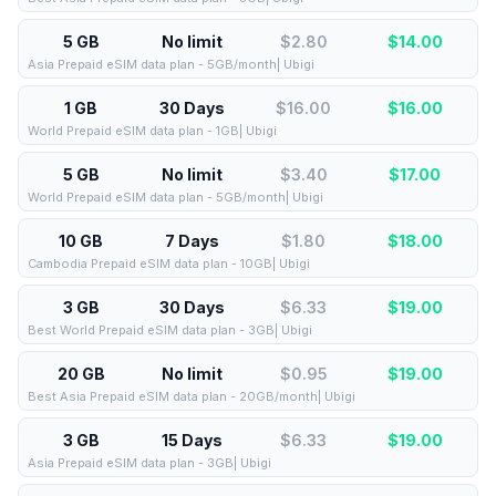
5 GB
No limit
$2.80
$
14.00
Asia Prepaid eSIM data plan - 5GB/month| Ubigi
1 GB
30 Days
$16.00
$
16.00
World Prepaid eSIM data plan - 1GB| Ubigi
5 GB
No limit
$3.40
$
17.00
World Prepaid eSIM data plan - 5GB/month| Ubigi
10 GB
7 Days
$1.80
$
18.00
Cambodia Prepaid eSIM data plan - 10GB| Ubigi
3 GB
30 Days
$6.33
$
19.00
Best World Prepaid eSIM data plan - 3GB| Ubigi
20 GB
No limit
$0.95
$
19.00
Best Asia Prepaid eSIM data plan - 20GB/month| Ubigi
3 GB
15 Days
$6.33
$
19.00
Asia Prepaid eSIM data plan - 3GB| Ubigi