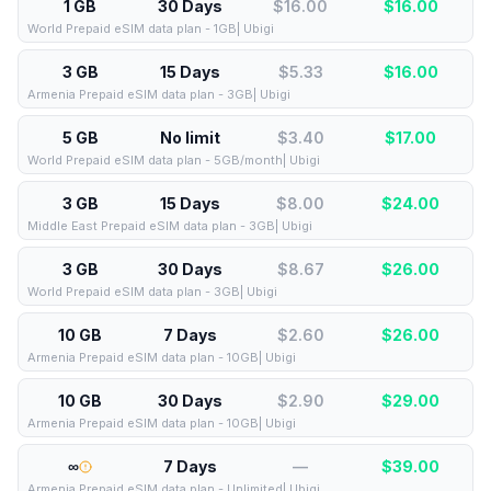
1 GB
30 Days
$16.00
$
16.00
World Prepaid eSIM data plan - 1GB| Ubigi
3 GB
15 Days
$5.33
$
16.00
Armenia Prepaid eSIM data plan - 3GB| Ubigi
5 GB
No limit
$3.40
$
17.00
World Prepaid eSIM data plan - 5GB/month| Ubigi
3 GB
15 Days
$8.00
$
24.00
Middle East Prepaid eSIM data plan - 3GB| Ubigi
3 GB
30 Days
$8.67
$
26.00
World Prepaid eSIM data plan - 3GB| Ubigi
10 GB
7 Days
$2.60
$
26.00
Armenia Prepaid eSIM data plan - 10GB| Ubigi
10 GB
30 Days
$2.90
$
29.00
Armenia Prepaid eSIM data plan - 10GB| Ubigi
∞
7 Days
—
$
39.00
Armenia Prepaid eSIM data plan - Unlimited| Ubigi