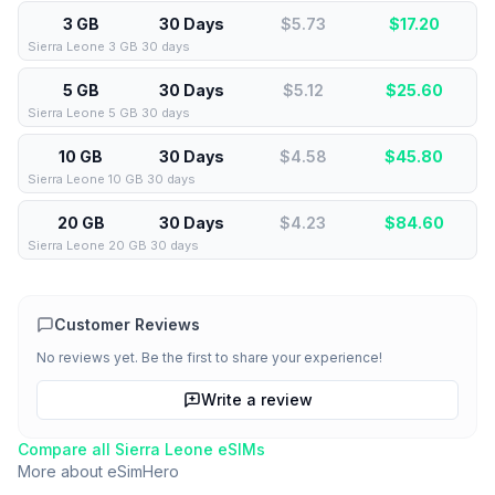
3 GB
30 Days
$5.73
$
17.20
Sierra Leone 3 GB 30 days
5 GB
30 Days
$5.12
$
25.60
Sierra Leone 5 GB 30 days
10 GB
30 Days
$4.58
$
45.80
Sierra Leone 10 GB 30 days
20 GB
30 Days
$4.23
$
84.60
Sierra Leone 20 GB 30 days
Customer Reviews
No reviews yet. Be the first to share your experience!
Write a review
Compare all
Sierra Leone
eSIMs
More about
eSimHero