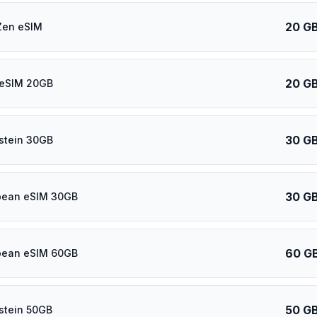
20 G
Zen eSIM
20 G
 eSIM 20GB
30 G
stein 30GB
30 G
pean eSIM 30GB
60 G
pean eSIM 60GB
50 G
stein 50GB