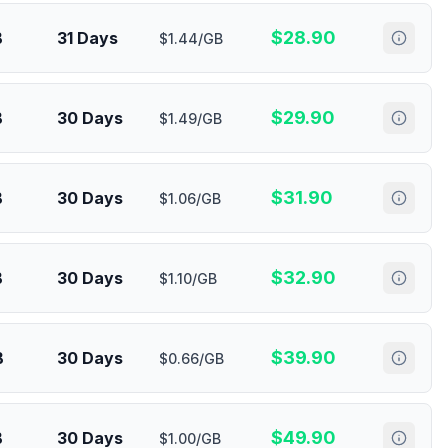
$
28.90
B
31 Days
$1.44/GB
$
29.90
B
30 Days
$1.49/GB
$
31.90
B
30 Days
$1.06/GB
$
32.90
B
30 Days
$1.10/GB
$
39.90
B
30 Days
$0.66/GB
$
49.90
B
30 Days
$1.00/GB