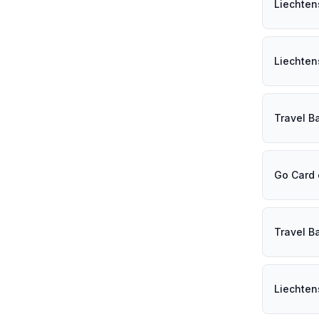
Liechten
Liechten
Travel B
Go Card
Travel B
Liechten