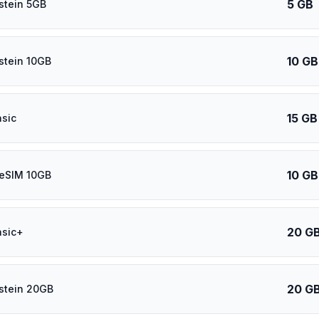
5 GB
stein 5GB
10 GB
stein 10GB
15 GB
asic
10 GB
 eSIM 10GB
20 G
asic+
20 G
stein 20GB