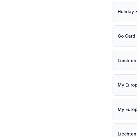
Holiday 
Go Card
Liechten
My Euro
My Euro
Liechten