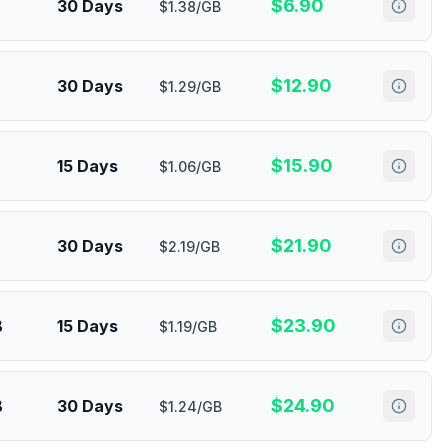
$
6.90
30 Days
$1.38/GB
$
12.90
30 Days
$1.29/GB
$
15.90
15 Days
$1.06/GB
$
21.90
30 Days
$2.19/GB
$
23.90
B
15 Days
$1.19/GB
$
24.90
B
30 Days
$1.24/GB