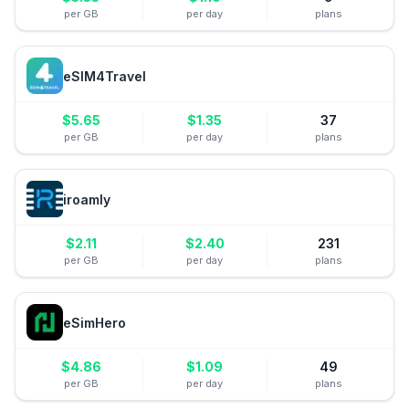
per GB
per day
plans
eSIM4Travel
$
5.65
$
1.35
37
per GB
per day
plans
iroamly
$
2.11
$
2.40
231
per GB
per day
plans
eSimHero
$
4.86
$
1.09
49
per GB
per day
plans