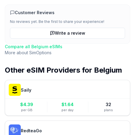
Customer Reviews
No reviews yet. Be the first to share your experience!
Write a review
Compare all
Belgium
eSIMs
More about
SimOptions
Other eSIM Providers for
Belgium
Saily
$
4.39
$
1.64
32
per GB
per day
plans
RedteaGo