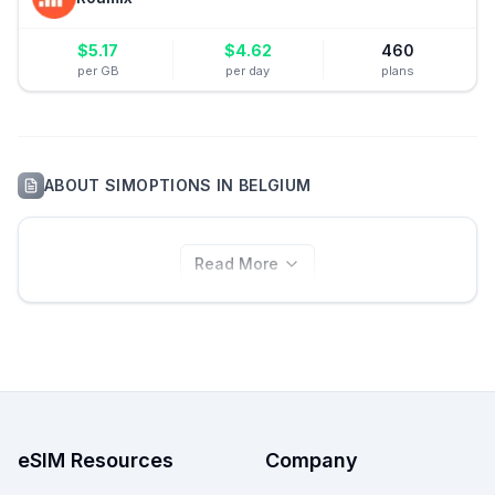
$
5.17
$
4.62
460
per GB
per day
plans
ABOUT
SIMOPTIONS
IN
BELGIUM
Read More
eSIM Resources
Company