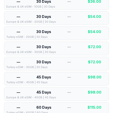
—
30 Days
—
$
36.00
Europe & UK eSIM - 10GB | 30 Days
—
30 Days
—
$
54.00
Europe & UK eSIM - 20GB | 30 Days
—
30 Days
—
$
54.00
Turkey eSIM - 20GB | 30 Days
—
30 Days
—
$
72.00
Europe & UK eSIM - 30GB | 30 Days
—
30 Days
—
$
72.00
Turkey eSIM - 30GB | 30 Days
—
45 Days
—
$
98.00
Turkey eSIM - 45GB | 45 Days
—
45 Days
—
$
98.00
Europe & UK eSIM - 45GB | 45 Days
—
60 Days
—
$
115.00
Turkey eSIM - 60GB | 60 Days