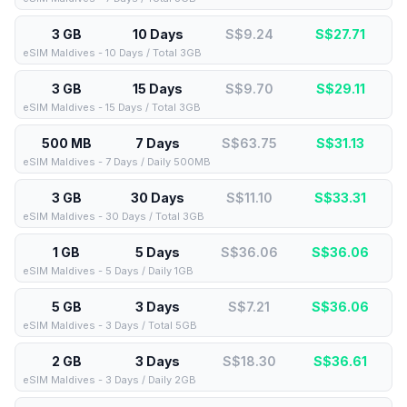
3 GB
10 Days
S$9.24
S$
27.71
eSIM Maldives - 10 Days / Total 3GB
3 GB
15 Days
S$9.70
S$
29.11
eSIM Maldives - 15 Days / Total 3GB
500 MB
7 Days
S$63.75
S$
31.13
eSIM Maldives - 7 Days / Daily 500MB
3 GB
30 Days
S$11.10
S$
33.31
eSIM Maldives - 30 Days / Total 3GB
1 GB
5 Days
S$36.06
S$
36.06
eSIM Maldives - 5 Days / Daily 1GB
5 GB
3 Days
S$7.21
S$
36.06
eSIM Maldives - 3 Days / Total 5GB
2 GB
3 Days
S$18.30
S$
36.61
eSIM Maldives - 3 Days / Daily 2GB