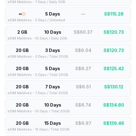
eSIM Maldives - 7 Days / Daily 3GB
∞
5 Days
—
S$
115.28
eSIM Maldives - 5 Days / Unlimited
2 GB
10 Days
S$60.37
S$
120.73
eSIM Maldives - 10 Days / Daily 2GB
20 GB
3 Days
S$6.04
S$
120.73
eSIM Maldives - 3 Days / Total 20GB
20 GB
5 Days
S$6.27
S$
125.42
eSIM Maldives - 5 Days / Total 20GB
20 GB
7 Days
S$6.51
S$
130.12
eSIM Maldives - 7 Days / Total 20GB
20 GB
10 Days
S$6.74
S$
134.80
eSIM Maldives - 10 Days / Total 20GB
20 GB
15 Days
S$6.97
S$
139.46
eSIM Maldives - 15 Days / Total 20GB