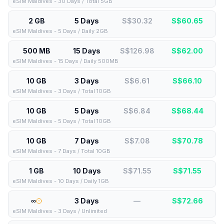
eSIM Maldives - 30 Days / Total 5GB
2 GB
5 Days
S$30.32
S$
60.65
eSIM Maldives - 5 Days / Daily 2GB
500 MB
15 Days
S$126.98
S$
62.00
eSIM Maldives - 15 Days / Daily 500MB
10 GB
3 Days
S$6.61
S$
66.10
eSIM Maldives - 3 Days / Total 10GB
10 GB
5 Days
S$6.84
S$
68.44
eSIM Maldives - 5 Days / Total 10GB
10 GB
7 Days
S$7.08
S$
70.78
eSIM Maldives - 7 Days / Total 10GB
1 GB
10 Days
S$71.55
S$
71.55
eSIM Maldives - 10 Days / Daily 1GB
∞
3 Days
—
S$
72.66
eSIM Maldives - 3 Days / Unlimited