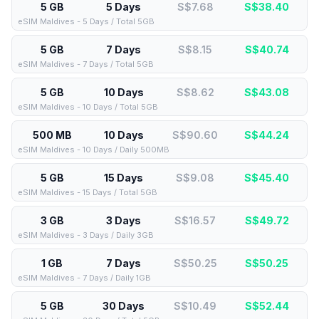
5 GB
5 Days
S$7.68
S$
38.40
eSIM Maldives - 5 Days / Total 5GB
5 GB
7 Days
S$8.15
S$
40.74
eSIM Maldives - 7 Days / Total 5GB
5 GB
10 Days
S$8.62
S$
43.08
eSIM Maldives - 10 Days / Total 5GB
500 MB
10 Days
S$90.60
S$
44.24
eSIM Maldives - 10 Days / Daily 500MB
5 GB
15 Days
S$9.08
S$
45.40
eSIM Maldives - 15 Days / Total 5GB
3 GB
3 Days
S$16.57
S$
49.72
eSIM Maldives - 3 Days / Daily 3GB
1 GB
7 Days
S$50.25
S$
50.25
eSIM Maldives - 7 Days / Daily 1GB
5 GB
30 Days
S$10.49
S$
52.44