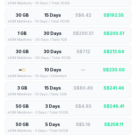
eSIM Maldives - 10 Days / Total 30GB
30 GB
15 Days
S$6.42
S$
192.55
eSIM Maldives - 15 Days / Total 30GB
1 GB
30 Days
S$200.51
S$
200.51
eSIM Maldives - 30 Days / Daily 1GB
30 GB
30 Days
S$7.12
S$
213.64
eSIM Maldives - 30 Days / Total 30GB
∞
10 Days
—
S$
230.00
eSIM Maldives - 10 Days / Unlimited
3 GB
15 Days
S$80.49
S$
241.46
eSIM Maldives - 15 Days / Daily 3GB
50 GB
3 Days
S$4.93
S$
246.41
eSIM Maldives - 3 Days / Total 50GB
50 GB
5 Days
S$5.16
S$
258.11
eSIM Maldives - 5 Days / Total 50GB