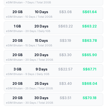
eSIM Bhutan - 7 Days / Total 20GB
20 GB
10 Days
S$3.08
S$
61.64
eSIM Bhutan - 10 Days / Total 20GB
1 GB
20 Days
S$63.22
S$
63.22
eSIM Bhutan - 20 Days / Daily 1GB
20 GB
15 Days
S$3.19
S$
63.78
eSIM Bhutan - 15 Days / Total 20GB
20 GB
20 Days
S$3.30
S$
65.90
eSIM Bhutan - 20 Days / Total 20GB
3 GB
9 Days
S$22.57
S$
67.71
eSIM Bhutan - 9 Days / Daily 3GB
20 GB
25 Days
S$3.40
S$
68.04
eSIM Bhutan - 25 Days / Total 20GB
20 GB
30 Days
S$3.51
S$
70.18
eSIM Bhutan - 30 Days / Total 20GB