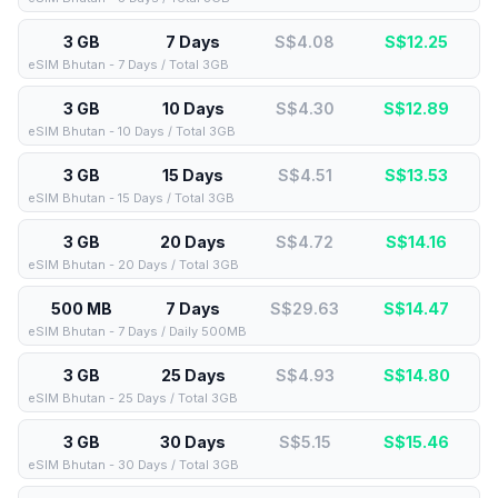
3 GB
7 Days
S$4.08
S$
12.25
eSIM Bhutan - 7 Days / Total 3GB
3 GB
10 Days
S$4.30
S$
12.89
eSIM Bhutan - 10 Days / Total 3GB
3 GB
15 Days
S$4.51
S$
13.53
eSIM Bhutan - 15 Days / Total 3GB
3 GB
20 Days
S$4.72
S$
14.16
eSIM Bhutan - 20 Days / Total 3GB
500 MB
7 Days
S$29.63
S$
14.47
eSIM Bhutan - 7 Days / Daily 500MB
3 GB
25 Days
S$4.93
S$
14.80
eSIM Bhutan - 25 Days / Total 3GB
3 GB
30 Days
S$5.15
S$
15.46
eSIM Bhutan - 30 Days / Total 3GB