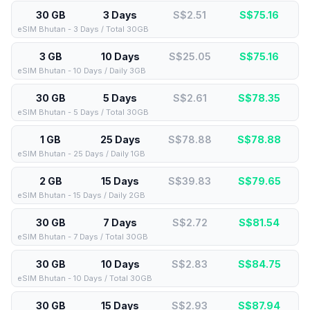
30 GB
3 Days
S$2.51
S$
75.16
eSIM Bhutan - 3 Days / Total 30GB
3 GB
10 Days
S$25.05
S$
75.16
eSIM Bhutan - 10 Days / Daily 3GB
30 GB
5 Days
S$2.61
S$
78.35
eSIM Bhutan - 5 Days / Total 30GB
1 GB
25 Days
S$78.88
S$
78.88
eSIM Bhutan - 25 Days / Daily 1GB
2 GB
15 Days
S$39.83
S$
79.65
eSIM Bhutan - 15 Days / Daily 2GB
30 GB
7 Days
S$2.72
S$
81.54
eSIM Bhutan - 7 Days / Total 30GB
30 GB
10 Days
S$2.83
S$
84.75
eSIM Bhutan - 10 Days / Total 30GB
30 GB
15 Days
S$2.93
S$
87.94