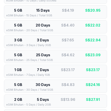
eSIM Bhutan - 10 Days / Daily 500MB
5 GB
15 Days
S$4.19
S$
20.95
eSIM Bhutan - 15 Days / Total 5GB
5 GB
20 Days
S$4.40
S$
22.02
eSIM Bhutan - 20 Days / Total 5GB
3 GB
3 Days
S$7.65
S$
22.94
eSIM Bhutan - 3 Days / Daily 3GB
5 GB
25 Days
S$4.62
S$
23.09
eSIM Bhutan - 25 Days / Total 5GB
1 GB
7 Days
S$23.17
S$
23.17
eSIM Bhutan - 7 Days / Daily 1GB
5 GB
30 Days
S$4.83
S$
24.16
eSIM Bhutan - 30 Days / Total 5GB
2 GB
5 Days
S$13.96
S$
27.91
eSIM Bhutan - 5 Days / Daily 2GB