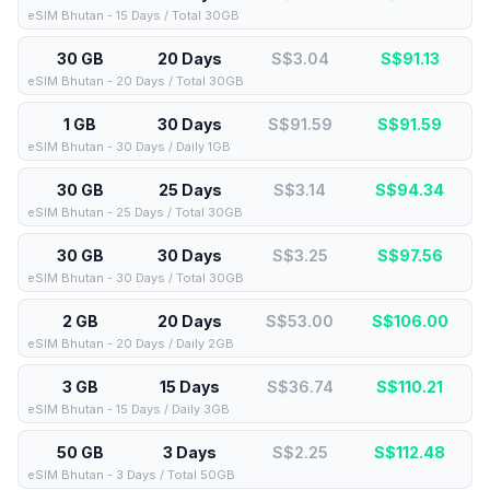
eSIM Bhutan - 15 Days / Total 30GB
30 GB
20 Days
S$3.04
S$
91.13
eSIM Bhutan - 20 Days / Total 30GB
1 GB
30 Days
S$91.59
S$
91.59
eSIM Bhutan - 30 Days / Daily 1GB
30 GB
25 Days
S$3.14
S$
94.34
eSIM Bhutan - 25 Days / Total 30GB
30 GB
30 Days
S$3.25
S$
97.56
eSIM Bhutan - 30 Days / Total 30GB
2 GB
20 Days
S$53.00
S$
106.00
eSIM Bhutan - 20 Days / Daily 2GB
3 GB
15 Days
S$36.74
S$
110.21
eSIM Bhutan - 15 Days / Daily 3GB
50 GB
3 Days
S$2.25
S$
112.48
eSIM Bhutan - 3 Days / Total 50GB