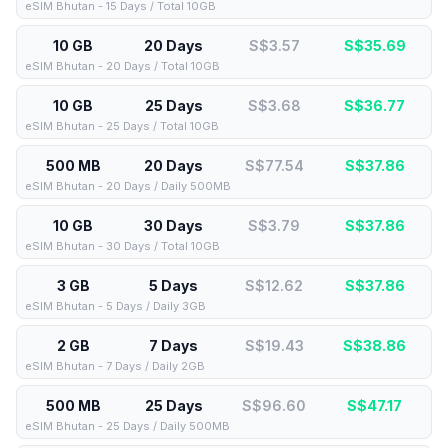
eSIM Bhutan - 15 Days / Total 10GB
10 GB
20 Days
S$3.57
S$
35.69
eSIM Bhutan - 20 Days / Total 10GB
10 GB
25 Days
S$3.68
S$
36.77
eSIM Bhutan - 25 Days / Total 10GB
500 MB
20 Days
S$77.54
S$
37.86
eSIM Bhutan - 20 Days / Daily 500MB
10 GB
30 Days
S$3.79
S$
37.86
eSIM Bhutan - 30 Days / Total 10GB
3 GB
5 Days
S$12.62
S$
37.86
eSIM Bhutan - 5 Days / Daily 3GB
2 GB
7 Days
S$19.43
S$
38.86
eSIM Bhutan - 7 Days / Daily 2GB
500 MB
25 Days
S$96.60
S$
47.17
eSIM Bhutan - 25 Days / Daily 500MB